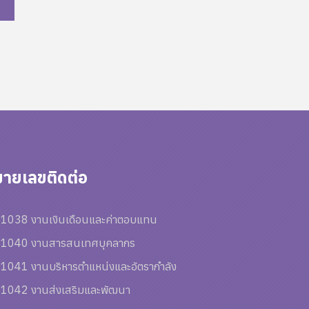
ายเลขติดต่อ
1038 งานเงินเดือนและค่าตอบแทน
1040 งานสารสนเทศบุคลากร
1041 งานบริหารตำแหน่งและอัตรากำลัง
1042 งานส่งเสริมและพัฒนา