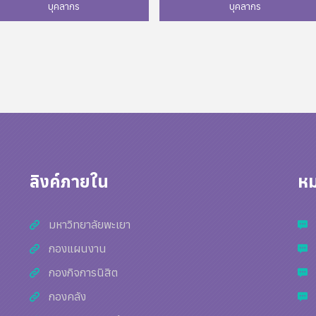
บุคลากร
บุคลากร
Phone:
Phone:
Mail:
Mail:
ลิงค์ภายใน
หม
มหาวิทยาลัยพะเยา
กองแผนงาน
กองกิจการนิสิต
กองคลัง