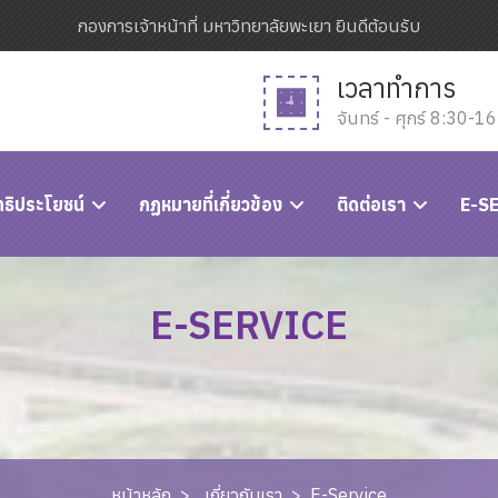
กองการเจ้าหน้าที่ มหาวิทยาลัยพะเยา ยินดีต้อนรับ
เวลาทำการ
จันทร์ - ศุกร์ 8:30-1
ทธิประโยชน์
กฏหมายที่เกี่ยวข้อง
ติดต่อเรา
E-S
E-SERVICE
หน้าหลัก
>
เกี่ยวกับเรา
>
E-Service