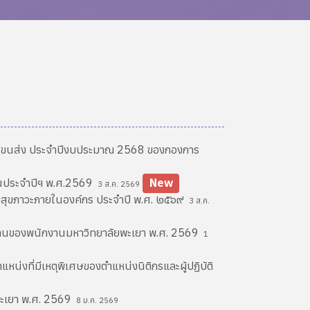
ละขนส่ง ประจำปีงบประมาณ 2568 ของกองการ
ือนประจำปีฯ พ.ศ.2569
New
3 ส.ค. 2569
างสุขภาวะภายในองค์กร ประจำปี พ.ศ. ๒๕๖๙
3 ส.ค.
ติงานของพนักงานมหาวิทยาลัยพะเยา พ.ศ. 2569
1
น่งที่มีเหตุพิเศษของตำแหน่งนิติกรและผู้ปฏิบัติ
พะเยา พ.ศ. 2569
8 ม.ค. 2569