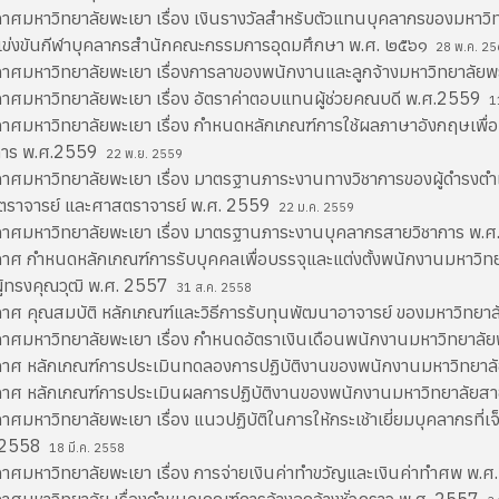
าศมหาวิทยาลัยพะเยา เรื่อง เงินรางวัลสำหรับตัวแทนบุคลากรของมหาวิทยา
ข่งขันกีฬาบุคลากรสำนักคณะกรรมการอุดมศึกษา พ.ศ. ๒๕๖๑
28 พ.ค. 25
าศมหาวิทยาลัยพะเยา เรื่องการลาของพนักงานและลูกจ้างมหาวิทยาลัย
าศมหาวิทยาลัยพะเยา เรื่อง อัตราค่าตอบแทนผู้ช่วยคณบดี พ.ศ.2559
11
าศมหาวิทยาลัยพะเยา เรื่อง กำหนดหลักเกณฑ์การใช้ผลภาษาอังกฤษเพื่อ
การ พ.ศ.2559
22 พ.ย. 2559
าศมหาวิทยาลัยพะเยา เรื่อง มาตรฐานภาระงานทางวิชาการของผู้ดำรงตำแ
ราจารย์ และศาสตราจารย์ พ.ศ. 2559
22 ม.ค. 2559
าศมหาวิทยาลัยพะเยา เรื่อง มาตรฐานภาระงานบุคลากรสายวิชาการ พ.
าศ กำหนดหลักเกณฑ์การรับบุคคลเพื่อบรรจุและแต่งตั้งพนักงานมหาวิทย
ู้ทรงคุณวุฒิ พ.ศ. 2557
31 ส.ค. 2558
าศ คุณสมบัติ หลักเกณฑ์และวิธีการรับทุนพัฒนาอาจารย์ ของมหาวิทยา
าศมหาวิทยาลัยพะเยา เรื่อง กำหนดอัตราเงินเดือนพนักงานมหาวิทยาลั
าศ หลักเกณฑ์การประเมินทดลองการปฏิบัติงานของพนักงานมหาวิทยาล
าศ หลักเกณฑ์การประเมินผลการปฏิบัติงานของพนักงานมหาวิทยาลัยสา
าศมหาวิทยาลัยพะเยา เรื่อง แนวปฏิบัติในการให้กระเช้าเยี่ยมบุคลากรที่
.2558
18 มี.ค. 2558
าศมหาวิทยาลัยพะเยา เรื่อง การจ่ายเงินค่าทำขวัญและเงินค่าทำศพ พ