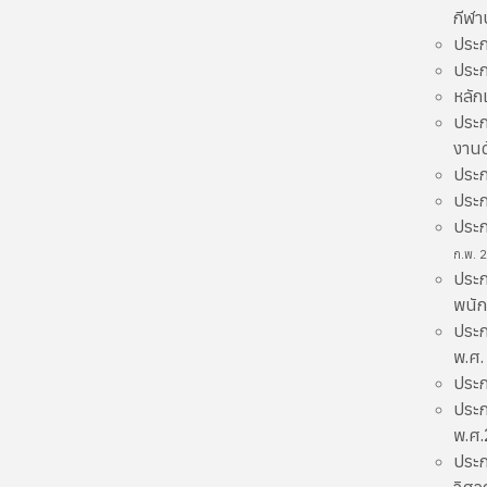
กีฬา
ประก
ประก
หลัก
ประก
งาน
ประก
ประก
ประก
ก.พ. 
ประก
พนัก
ประก
พ.ศ
ประก
ประก
พ.ศ
ประก