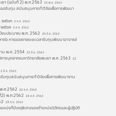
ะเยา (ฉบับที่ 2) พ.ศ.2563
10 พ.ย. 2563
รขอรับทุน สนับสนุนการทำวิจัยเพื่อการพัฒนา
ศ. ๒๕๖๓
2 ก.ค. 2563
ศ. ๒๕๖๓
2 ก.ค. 2563
ะจำปีงบประมาณ พ.ศ. 2562
30 มิ.ย. 2563
ึกษาต่อ การขอขยายระยะเวลารับทุนพัฒนาอาจารย์
ดูงาน พ.ศ. 2554
23 มิ.ย. 2563
สดิการบุคลากรมหาวิทยาลัยพะเยา พ.ศ. 2563
22
2 มี.ค. 2563
รรับทุนสนับสนุนการทำวิจัยเพื่อการพัฒนางาน
าน พ.ศ.2562
24 ธ.ค. 2562
บที่2) พ.ศ.2562
24 ธ.ค. 2562
562
18 ก.ย. 2562
น่งที่มีเหตุพิเศษของตำแหน่งนิติกรและผู้ปฏิบัติ