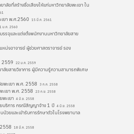
ลัยที่สร้างชื่อเสียงให้แก่มหาวิทยาลัยพะเยา ใน
61
พะเยา พ.ศ.2560
15 มี.ค. 2561
 ม.ค. 2560
บรรจุและแต่งตั้งพนักงานมหาวิทยาลัยสาย
หน่งอาจารย์ ผู้ช่วยศาสตราจารย์ รอง
ศ. 2559
22 ม.ค. 2559
าลัยสายวิชาการ ผู้มีความรู้ความสามารถพิเศษ
ลัยพะเยา พ.ศ. 2558
3 ก.ค. 2558
ยพะเยา พ.ศ. 2558
23 ก.ย. 2558
ัยพะเยา
4 มิ.ย. 2558
ยบริการ กรณีสัญญาจ้าง 1 ปี
4 มิ.ย. 2558
เจ็บป่วยและเข้ารับการรักษาตัวในโรงพยาบาล
.ศ.2558
18 มี.ค. 2558