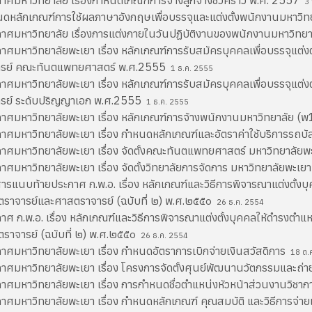
าศมหาวิทยาลัย เรื่องกำหนดเกณฑ์การจ้างลูกจ้างชั่วคราว พ.ศ. 2557
3 
ดหลักเกณฑ์การใช้ผลภาษาอังกฤษเพื่อบรรจุและแต่งตั้งพนักงานมหาวิท
าศมหาวิทยาลัย เรื่องการแต่งกายในวันปฏิบัติงานของพนักงานมหาวิทย
าศมหาวิทยาลัยพะเยา เรื่อง หลักเกณฑ์การรับสมัครบุคคลเพื่อบรรจุแต่ง
ารย์ คณะทันตแพทยศาสตร์ พ.ศ.2555
1 ธ.ค. 2555
าศมหาวิทยาลัยพะเยา เรื่อง หลักเกณฑ์การรับสมัครบุคคลเพื่อบรรจุแต่ง
รย์ ระดับปริญญาเอก พ.ศ.2555
1 ธ.ค. 2555
าศมหาวิทยาลัยพะเยา เรื่อง หลักเกณฑ์การจ้างพนักงานมหาวิทยาลัย (
าศมหาวิทยาลัยพะเยา เรื่อง กำหนดหลักเกณฑ์และอัตราค่าใช้บริการรถ
าศมหาวิทยาลัยพะเยา เรื่อง จัดตั้งคณะทันตแพทยศาสตร์ มหาวิทยาลัย
าศมหาวิทยาลัยพะเยา เรื่อง จัดตั้งวิทยาลัยการจัดการ มหาวิทยาลัยพะเย
ารแนบท้ายประกาศ ก.พ.อ. เรื่อง หลักเกณฑ์และวิธีการพิจารณาแต่งตั้งบ
ราจารย์และศาสตราจารย์ (ฉบับที่ ๒) พ.ศ.๒๕๕๐
26 ธ.ค. 2554
าศ ก.พ.อ. เรื่อง หลักเกณฑ์และวิธีการพิจารณาแต่งตั้งบุคคลให้ดำรงตำ
ราจารย์ (ฉบับที่ ๒) พ.ศ.๒๕๕๐
26 ธ.ค. 2554
าศมหาวิทยาลัยพะเยา เรื่อง กำหนดอัตราการเบิกจ่ายเงินสวัสดิการ
18 ต.
าศมหาวิทยาลัยพะเยา เรื่อง โครงการจัดตั้งศุนย์พัฒนานวัตกรรมและถ่
าศมหาวิทยาลัยพะเยา เรื่อง การกำหนดชื่อตำแหน่งหัวหน้าส่วนงานวิชา
าศมหาวิทยาลัยพะเยา เรื่อง กำหนดหลักเกณฑ์ คุณสมบัติ และวิธีการจ่า