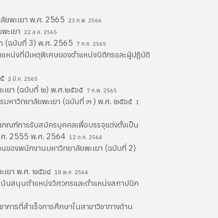
ยาลัยพะเยา พ.ศ. 2565
23 ก.พ. 2566
ัยพะเยา
22 ส.ค. 2565
 (ฉบับที่ 3) พ.ศ. 2565
7 ก.ค. 2565
น่งที่มีเหตุพิเศษของตำแหน่งนิติกรและผู้ปฏิบัติ
๖๕
2 มี.ค. 2565
ะเยา (ฉบับที่ ๒) พ.ศ.๒๕๖๕
7 ก.พ. 2565
รมหาวิทยาลัยพะเยา (ฉบับที่ ๓ ) พ.ศ. ๒๕๖๕
1
เกณฑ์การรับสมัครบุคคลเพื่อบรรจุแต่งตั้งเป็น
พ.ศ. 2555 พ.ศ. 2564
12 ต.ค. 2564
งานของพนักงานมหาวิทยาลัยพะเยา (ฉบับที่ 2)
ยพะเยา พ.ศ. ๒๕๖๔
18 พ.ค. 2564
ยสนับสนุนตำแหน่งวิศวกรและตำแหน่งสถาปนิก
ชาการที่สำเร็จการศึกษาในสาขาวิชาทางด้าน