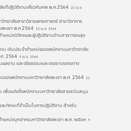
ที่ปฏิบัติงานเกี่ยวกับศพ พ.ศ.2564
22 เม.ย.
วิทยาลัยสาขาวิชาแพทยศาสตร์ สาขาวิชาการ
ลัยพะเยา พ.ศ.2564
22 เม.ย. 2564
ำแหน่งนิติกรและผู้ปฏิบัติงานด้านสาธาารณสุข
บแทน เงินประจำตำแหน่งของพนักงานมหาวิทยาลัย
 พ.ศ. 2564
9 เม.ย. 2564
ะเมินผลงาน และจริยธรรมและจรรยาบรรณทาง
ติงานของพนักงานมหาวิทยาลัยพะเยา พ.ศ. 2564
11
 เพื่อแต่งตั้งพนักงานมหาวิทยาลัยสายสนับสนุน
ะทักษะที่จำเป็นในการปฏิบัติงาน สำหรับ
ตำแหน่งบุคลากรมหาวิทยาลัยพะเยา พ.ศ. ๒๕๖๓
9