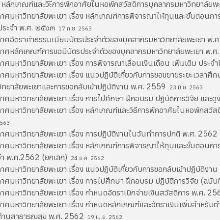
อง หลักเกณฑ์และวิะีการพักอาศัยในหอพักสวัสดิการบุคลากรมหาวิทยาลัยพ
าศมหาวิทยาลัยพะเยา เรื่อง หลักเกณฑ์การพิจารณาให้ทุนและขั้นตอนกา
ประจำ พ.ศ. ๒๕๖๓
17 ก.ย. 2563
าศอัตราค่าธรรมเนียมบัตรประจำตัวของบุคลากรมหาวิทยาลัยพะเยา พ.
าศหลักเกณฑ์การขอมีบัตรประจำตัวของบุคลากรมหาวิทยาลัยพะเยา พ.
าศมหาวิทยาลัยพะเยา เรื่อง การพิจารณาเลื่อนเงินเดือน เพิ่มเติม ปร
าศมหาวิทยาลัยพะเยา เรื่อง แนวปฏิบัติเกี่ยวกับการขอขยายระยะเวลาศ
ิทยาลัยพะเยาและการขอกลับเข้าปฏิบัติงาน พ.ศ. 2559
23 มิ.ย. 2563
าศมหาวิทยาลัยพะเยา เรื่อง การไปศึกษา ฝึกอบรม ปฏิบัติการวิจัย และ
าศมหาวิทยาลัยพะเยา เรื่อง หลักเกณฑ์และวิธีการพักอาศัยในหอพักสวั
2563
าศมหาวิทยาลัยพะเยา เรื่อง การปฏิบัติงานในวันทำการปกติ พ.ศ. 2562
าศมหาวิทยาลัยพะเยา เรื่อง หลักเกณฑ์การพิจารณาให้ทุนและขั้นตอนกา
ำ พ.ศ.2562 (ยกเลิก)
24 ธ.ค. 2562
าศมหาวิทยาลัยพะเยา เรื่อง แนวปฏิบัติเกี่ยวกับการขอกลับเข้าปฏิบัติง
าศมหาวิทยาลัยพะเยา เรื่อง การไปศึกษา ฝึกอบรม ปฏิบัติการวิจัย (ฉบั
าศมหาวิทยาลัยพะเยา เรื่อง กำหนดอัตราเบิกจ่ายเงินสวัสดิการ พ.ศ. 2
าศมหาวิทยาลัยพะเยา เรื่อง กำหนดหลักเกณฑ์และอัตราเงินเพิ่มสำหรับตำแห
ด้านสาธารณสุข พ.ศ. 2562
19 เม.ย. 2562