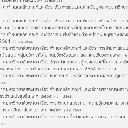
วกรรมศาสตร์ พ.ศ.2564
22 เม.ย. 2564
าศ กำหนดหลักเกณฑ์และอัตราเงินค่าตอบแทนสำหรับบุคลากรมหาวิทยาลัย
าศ กำหนดหลักเกณฑ์และอัตราเงินค่าตอบแทนพิเศษสำหรับพนักงานมหา
์แผนจีน และสาขาวิชาทันตแพทยศาสตร์ ที่ปฏิบัติงานภายในมหาวิทยา
าศ กำหนดหลักเกณฑ์และอัตราเงินเพิ่มสำหรับตำแหน่งที่มีเหตุพิเศษของต
.2564
22 เม.ย. 2564
าศมหาวิทยาลัยพะเยา เรื่อง กำหนดหลักเกณฑ์ และอัตราการจ่ายค่าตอ
นับสนุน กลุ่มบริการทั่วไป กลุ่มวิชาชีพเฉพาะ และกลุ่มเชี่ยวชาญเฉพาะ
าศมหาวิทยาลัยพะเยา เรื่อง อัตราค่าตอบแทนผู้ทรงคุณวุฒิในการปร
ชีพของพนักงานมหาวิทยาลัยสายสนับสนุน พ.ศ. 2564
9 เม.ย. 2564
าศมหาวิทยาลัยพะเยา เรื่อง หลักเกณฑ์และวิธีการประเมินผลการปฏิบั
2564
าศมหาวิทยาลัยพะเยา เรื่อง กำหนดหลักเกณฑ์ และวิธีการพิจารณาผลงาน
ำรงตำแหน่งสูงขึ้น พ.ศ. ๒๕๖๔
4 มี.ค. 2564
าศมหาวิทยาลัยพะเยา เรื่อง การกำหนดสมรรถนะ ความรู้ความสามารถ แล
ากรมหาวิทยาลัยพะเยา พ.ศ. ๒๕๖๓
9 ธ.ค. 2563
าศมหาวิทยาลัยพะเยา เรื่อง การกำหนดชื่อตำแหน่งและมาตรฐานกำหนด
2563